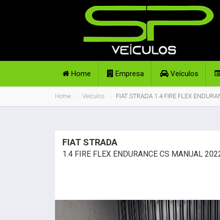
Home
Empresa
Veículos
Home
Veículos
FIAT STRADA 1.4 FIRE FLEX ENDUR
FIAT STRADA
1.4 FIRE FLEX ENDURANCE CS MANUAL 202