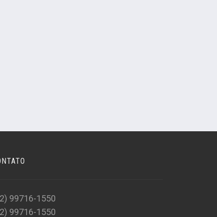
ONTATO
22) 99716-1550
22) 99716-1550