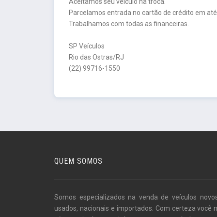
Aceitamos seu veículo na troca.
Parcelamos entrada no cartão de crédito em até
Trabalhamos com todas as financeiras.
SP Veículos
Rio das Ostras/RJ
(22) 99716-1550
QUEM SOMOS
Somos especializados na venda de veículos novo
usados, nacionais e importados. Com certeza você 