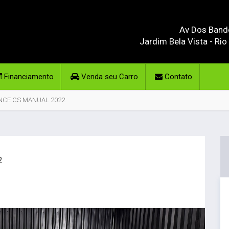
Av Dos Bande
Jardim Bela Vista - Rio
Financiamento
Venda seu Carro
Contato
ANCE CS MANUAL 2022
2