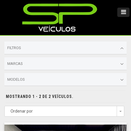
FILTROS
MARCAS
MODELOS
MOSTRANDO 1 - 2 DE 2 VEÍCULOS.
Ordenar por
Togg