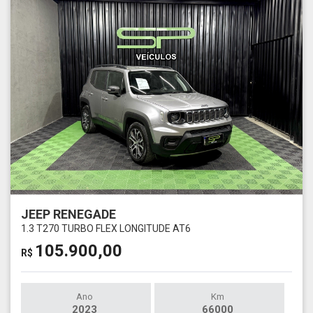
JEEP RENEGADE
1.3 T270 TURBO FLEX LONGITUDE AT6
105.900,00
R$
Ano
Km
2023
66000